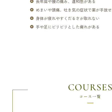
長年肩や腰の痛み、違和感がある
めまいや頭痛、吐き気の症状で薬が手放せ
身体が疲れやすくだるさが取れない
手や足にビリビリとした痺れがある
COURSE
コース一覧