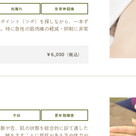
肉離れ
坐骨神経痛
るポイント（ツボ）を探しながら、一本ず
す。特に急性の筋肉痛の軽減・抑制に非常
¥6,000
（税込）
不妊
更年期障害
、脈や舌、肌の状態を総合的に診て適した
た、鍼をさすことに抵抗がある方や体力が