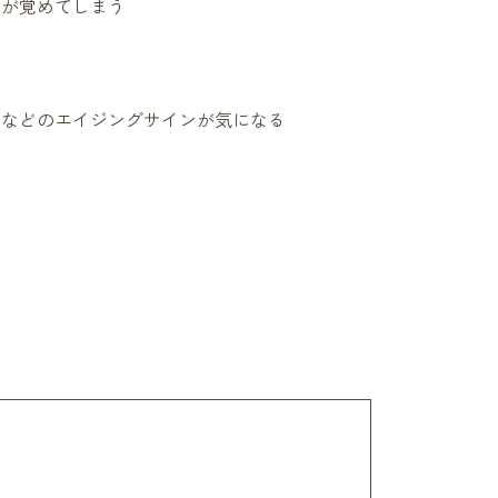
目が覚めてしまう
みなどのエイジングサインが気になる