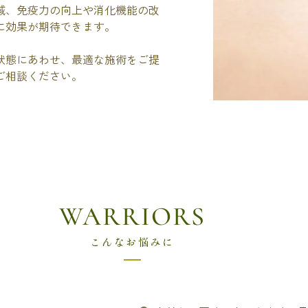
減、免疫力の向上や消化機能の改
に効果が期待できます。
状態にあわせ、最適な施術をご提
ご相談ください。
WARRIORS
こんなお悩みに