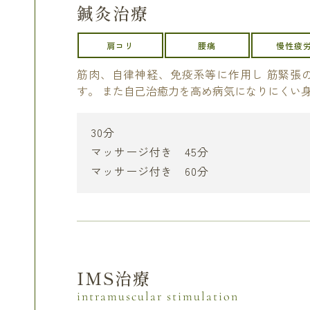
鍼灸治療
肩コリ
腰痛
慢性疲
筋肉、自律神経、免疫系等に作用し 筋緊張
す。 また自己治癒力を高め病気になりにくい
30分
マッサージ付き 45分
マッサージ付き 60分
IMS治療
intramuscular stimulation