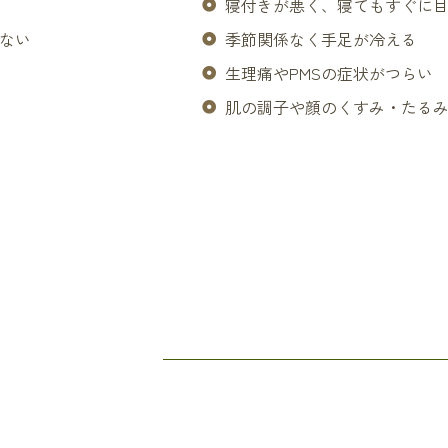
寝付きが悪く、寝てもすぐに
ない
季節関係なく手足が冷える
生理痛やPMSの症状がつらい
肌の調子や顔のくすみ・たる
S