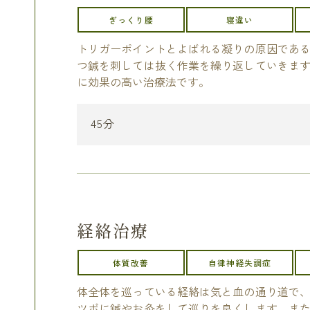
ぎっくり腰
寝違い
トリガーポイントとよばれる凝りの原因であ
つ鍼を刺しては抜く作業を繰り返していきま
に効果の高い治療法です。
45分
経絡治療
体質改善
自律神経失調症
体全体を巡っている経絡は気と血の通り道で
ツボに鍼やお灸をして巡りを良くします。ま