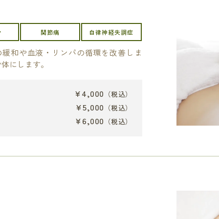
労
関節痛
自律神経失調症
の緩和や血液・リンパの循環を改善しま
身体にします。
¥4,000
（税込）
¥5,000
（税込）
¥6,000
（税込）