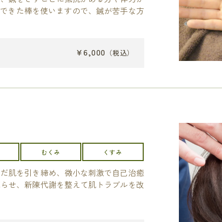
でできた棒を使いますので、鍼が苦手な方
¥6,000
（税込）
むくみ
くすみ
んだ肌を引き締め、微小な刺激で自己治癒
蘇らせ、新陳代謝を整えて肌トラブルを改