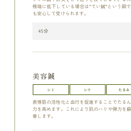
極端に低下している場合は”てい鍼”という銅
も安心して受けられます。
45分
美容鍼
シミ
シワ
たるみ
表情筋の活性化と血行を促進することでたる
力を高めます。これにより肌のハリや弾力を
善します。