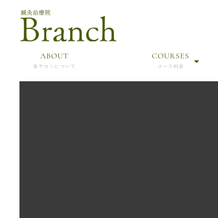
ABOUT
COURSES
当サロンについて
コース料金