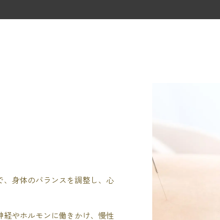
で、身体のバランスを調整し、心
。
神経やホルモンに働きかけ、慢性