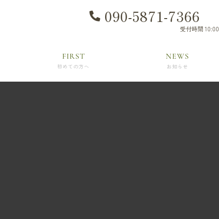
090-5871-7366
受付時間 10:00
FIRST
NEWS
初めての方へ
お知らせ