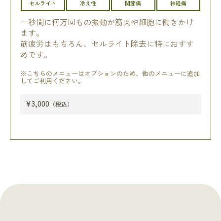
セルライト
冷え性
関節痛
神経痛
一秒間に何万回もの振動が筋肉や細胞に働きかけ
ます。
筋疲労はもちろん、セルライト除去に特におすす
めです。
※こちらのメニューはオプションのため、他のメニューに追加
してご利用ください。
¥3,000
（税込）