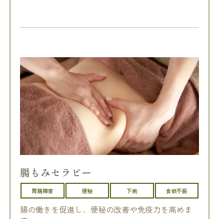
腸もみセラピー
胃腸障害
便秘
下痢
食欲不振
腸の働きを促進し、便秘の改善や免疫力を高めま