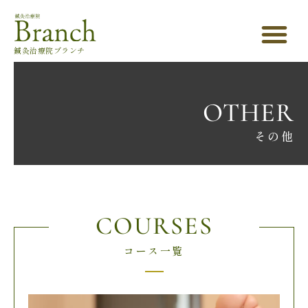
鍼灸治療院ブランチ
OTHER
その他
COURSES
コース一覧