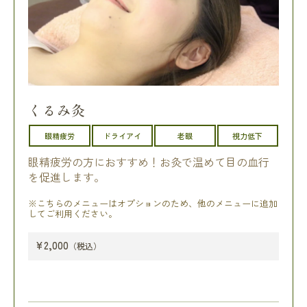
くるみ灸
眼精疲労
ドライアイ
老眼
視力低下
眼精疲労の方におすすめ！お灸で温めて目の血行
を促進します。
※こちらのメニューはオプションのため、他のメニューに追加
してご利用ください。
¥2,000
（税込）