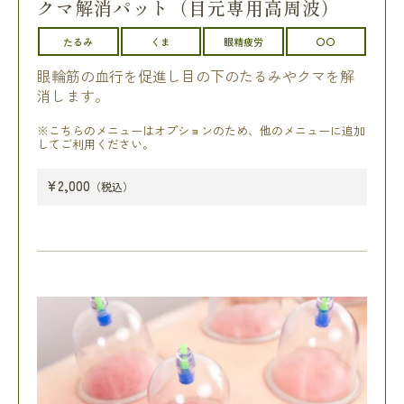
クマ解消パット（目元専用高周波）
たるみ
くま
眼精疲労
〇〇
眼輪筋の血行を促進し目の下のたるみやクマを解
消します。
※こちらのメニューはオプションのため、他のメニューに追加
してご利用ください。
¥2,000
（税込）