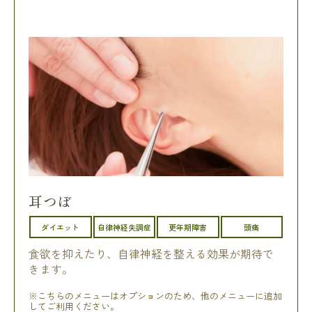
耳つぼ
ダイエット
自律神経失調症
更年期障害
頭痛
食欲を抑えたり、自律神経を整える効果が期待で
きます。
※こちらのメニューはオプションのため、他のメニューに追加
してご利用ください。