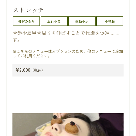
ストレッチ
骨盤の歪み
血行不良
運動不足
不整脈
骨盤や肩甲骨周りを伸ばすことで代謝を促進しま
す。
※こちらのメニューはオプションのため、他のメニューに追加
してご利用ください。
¥2,000
（税込）